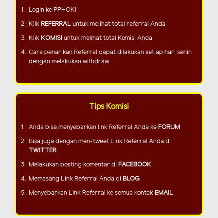
1.
Login ke PPHOKI
2.
Klik
REFERRAL
untuk melihat total referral Anda
3.
Klik
KOMISI
untuk melihat total Komisi Anda
4.
Cara penarikan Referral dapat dilakukan setiap hari senin
dengan melakukan withdraw.
Tips Komisi
1.
Anda bisa menyebarkan link Referral Anda ke
FORUM
2.
Bisa juga dengan men-tweet Link Referral Anda di
TWITTER
3.
Melakukan posting komentar di
FACEBOOK
4.
Memasang Link Referral Anda di
BLOG
5.
Menyebarkan Link Referral ke semua kontak
EMAIL