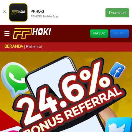
×
PPHOKI
Download
PPHOKI Mobile App
MASUK
DAFTAR
BERANDA
Referral