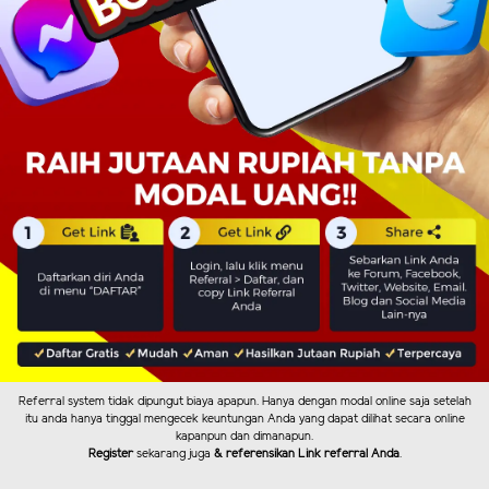
Referral system tidak dipungut biaya apapun. Hanya dengan modal online saja setelah
itu anda hanya tinggal mengecek keuntungan Anda yang dapat dilihat secara online
kapanpun dan dimanapun.
Register
sekarang juga
& referensikan Link referral Anda
.