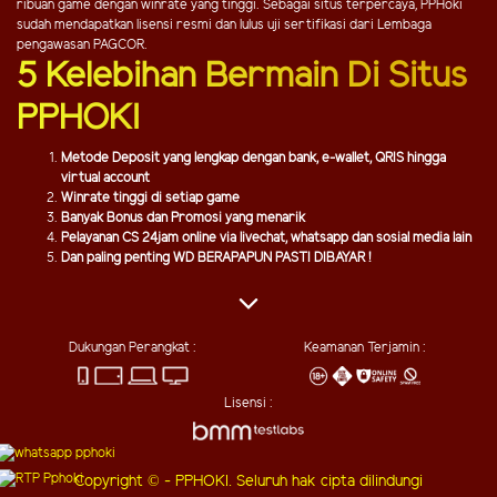
ribuan game dengan winrate yang tinggi. Sebagai situs terpercaya, PPHoki
sudah mendapatkan lisensi resmi dan lulus uji sertifikasi dari Lembaga
pengawasan PAGCOR.
5 Kelebihan Bermain Di Situs
PPHOKI
Metode Deposit yang lengkap dengan bank, e-wallet, QRIS hingga
virtual account
Winrate tinggi di setiap game
Banyak Bonus dan Promosi yang menarik
Pelayanan CS 24jam online via livechat, whatsapp dan sosial media lain
Dan paling penting WD BERAPAPUN PASTI DIBAYAR !
Dukungan Perangkat :
Keamanan Terjamin :
Lisensi :
Copyright © - PPHOKI. Seluruh hak cipta dilindungi