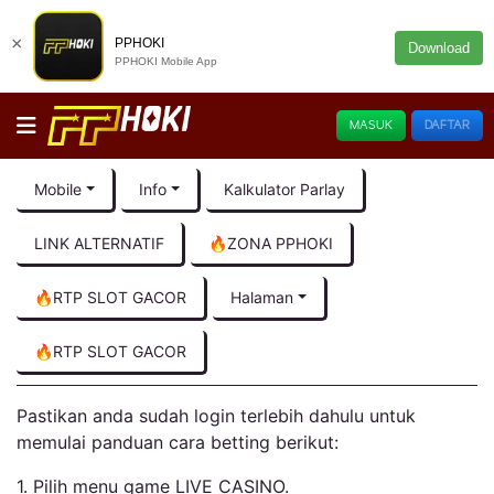
×
PPHOKI
Download
PPHOKI Mobile App
MASUK
DAFTAR
Mobile
Info
Kalkulator Parlay
LINK ALTERNATIF
🔥ZONA PPHOKI
🔥RTP SLOT GACOR
Halaman
🔥RTP SLOT GACOR
Pastikan anda sudah login terlebih dahulu untuk
memulai panduan cara betting berikut:
1. Pilih menu game LIVE CASINO.